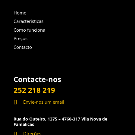
Home
Características
Como funciona
Preços
Contacto
Contacte-nos
252 218 219

Envie-nos um email
Rua do Outeiro, 1375 – 4760-317 Vila Nova de
Famalicão

Direções