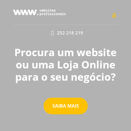

252 218 219
Procura um website
ou uma Loja Online
para o seu negócio?
SAIBA MAIS