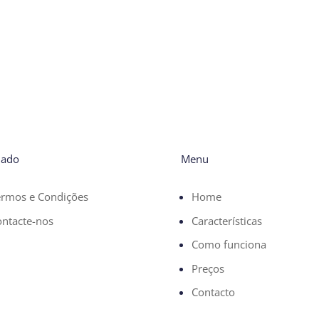
dado
Menu
ermos e Condições
Home
ntacte-nos
Características
Como funciona
Preços
Contacto