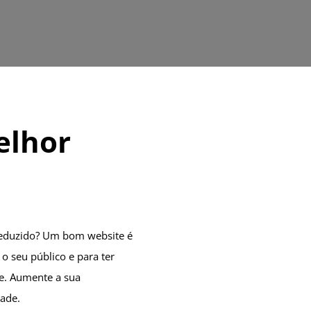
elhor
reduzido? Um bom website é
o seu público e para ter
e. Aumente a sua
dade.