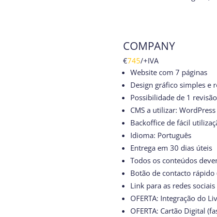
COMPANY
€
745
/
+IVA
Website com 7 páginas
Design gráfico simples e 
Possibilidade de 1 revisã
CMS a utilizar: WordPress
Backoffice de fácil utiliza
Idioma: Português
Entrega em 30 dias úteis
Todos os conteúdos devem
Botão de contacto rápido
Link para as redes sociais
OFERTA: Integração do Livr
OFERTA: Cartão Digital (fa