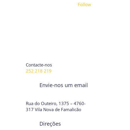
Follow
Contacte-nos
252 218 219
Envie-nos um email
Rua do Outeiro, 1375 – 4760-
317 Vila Nova de Famalicão
Direções