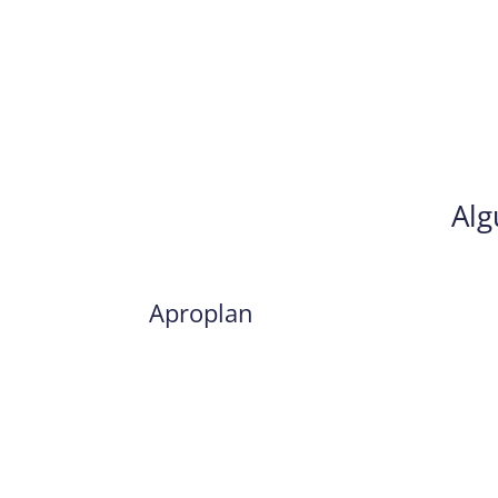
Alg
Aproplan