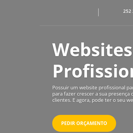
252 
Websites
Profissio
Possuir um website profissional pa
para fazer crescer a sua presença 
clientes. E agora, pode ter o seu w
PEDIR ORÇAMENTO