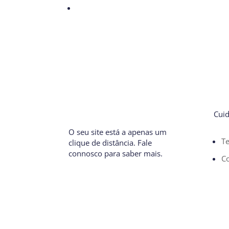
Cui
O seu site está a apenas um
T
clique de distância. Fale
connosco para saber mais.
Co