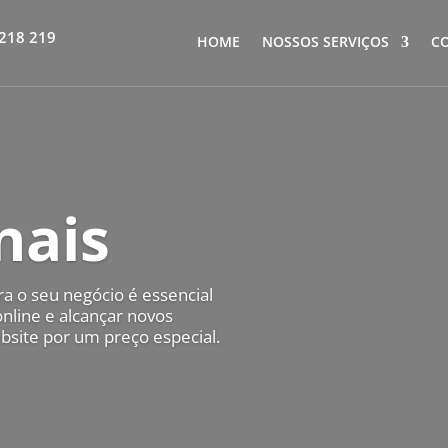
218 219
HOME
NOSSOS SERVIÇOS
C
nais
ra o seu negócio é essencial
online e alcançar novos
ebsite por um preço especial.