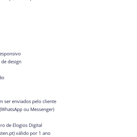
responsivo
o de design
ção
 ser enviados pelo cliente
 (WhatsApp ou Messenger)
o de Elogios Digital
sten.pt) válido por 1 ano