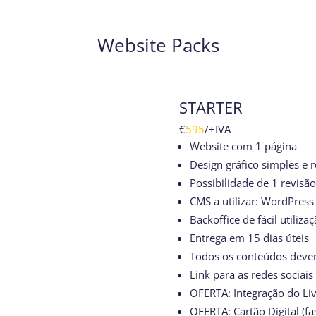
Website Packs
STARTER
€
595
/
+IVA
Website com 1 página
Design gráfico simples e 
Possibilidade de 1 revisã
CMS a utilizar: WordPress
Backoffice de fácil utiliza
Entrega em 15 dias úteis
Todos os conteúdos devem
Link para as redes sociais
OFERTA: Integração do Livr
OFERTA: Cartão Digital (fa