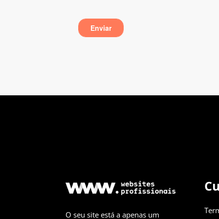
Cu
Ter
O seu site está a apenas um