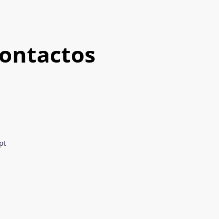
contactos
pt