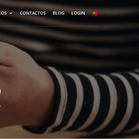
ÇOS
CONTACTOS
BLOG
LOGIN
l
.