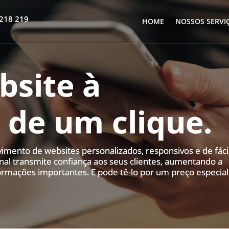
218 219
HOME
NOSSOS SERVI
bsite à
 de um clique.
imento de websites personalizados, responsivos e de fáci
al transmite confiança aos seus clientes, aumentando a
ormações importantes. E pode tê-lo por um preço especial