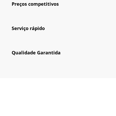
Preços competitivos
Serviço rápido
Qualidade Garantida
Como funciona?
Como fazemos para que possa ter o