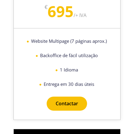
695
€
/
+ IVA
Website Multipage (7 páginas aprox.)
Backoffice de fácil utilização
1 Idioma
Entrega em 30 dias úteis
Contactar