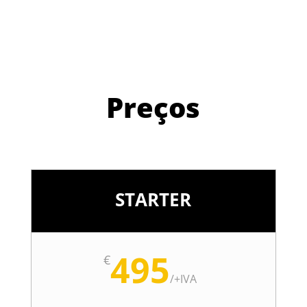
Preços
STARTER
495
€
/
+IVA